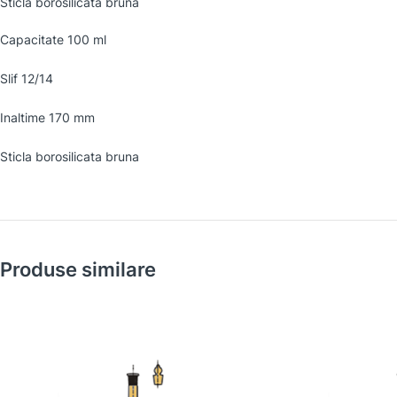
Sticla borosilicata bruna
Capacitate 100 ml
Slif 12/14
Inaltime 170 mm
Sticla borosilicata bruna
Produse similare