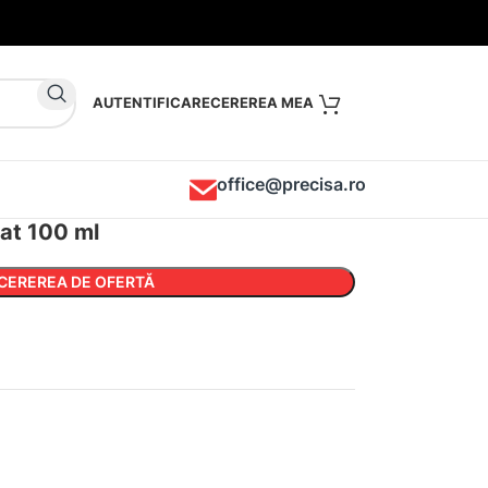
AUTENTIFICARE
office@precisa.ro
dat 100 ml
CEREREA DE OFERTĂ