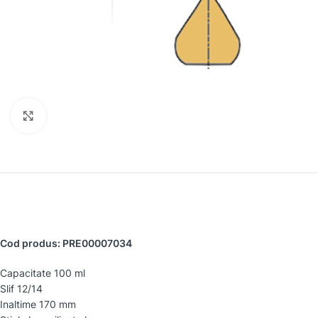
Faceți clic pentru a mări
Cod produs: PRE00007034
Capacitate 100 ml
Slif 12/14
Inaltime 170 mm