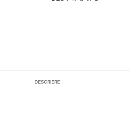
DESCRIERE