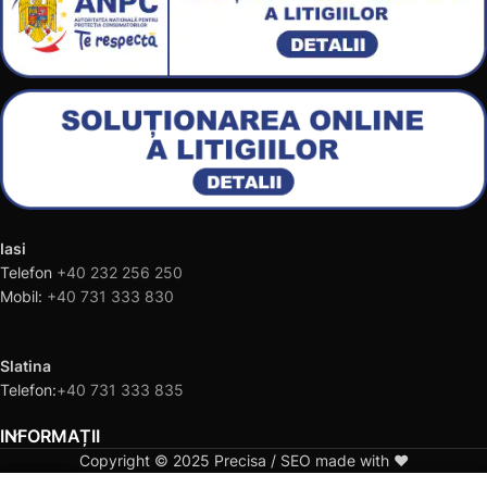
Iasi
Telefon
+40 232 256 250
Mobil:
+40 731 333 830
Slatina
Telefon:
+40 731 333 835
INFORMAȚII
Copyright © 2025 Precisa / SEO made with ❤️
0