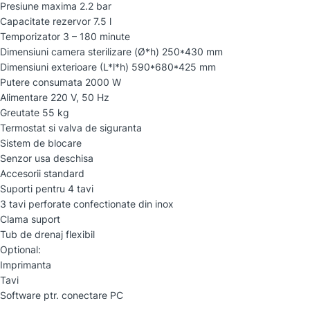
Presiune maxima 2.2 bar
Capacitate rezervor 7.5 l
Temporizator 3 – 180 minute
Dimensiuni camera sterilizare (Ø*h) 250*430 mm
Dimensiuni exterioare (L*l*h) 590*680*425 mm
Putere consumata 2000 W
Alimentare 220 V, 50 Hz
Greutate 55 kg
Termostat si valva de siguranta
Sistem de blocare
Senzor usa deschisa
Accesorii standard
Suporti pentru 4 tavi
3 tavi perforate confectionate din inox
Clama suport
Tub de drenaj flexibil
Optional:
Imprimanta
Tavi
Software ptr. conectare PC