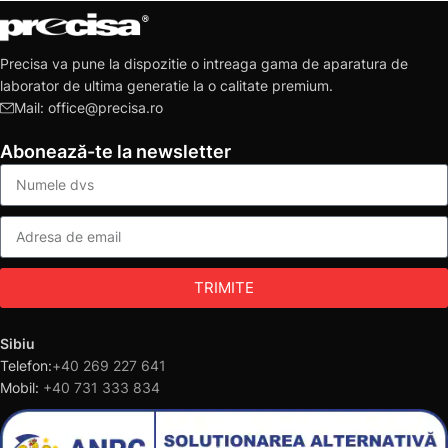
Precisa va pune la dispozitie o intreaga gama de aparatura de
laborator de ultima generatie la o calitate premium.
Mail: office@precisa.ro
Abonează-te la newsletter
TRIMITE
Sibiu
Telefon:
+40 269 227 641
Mobil:
+40 731 333 834