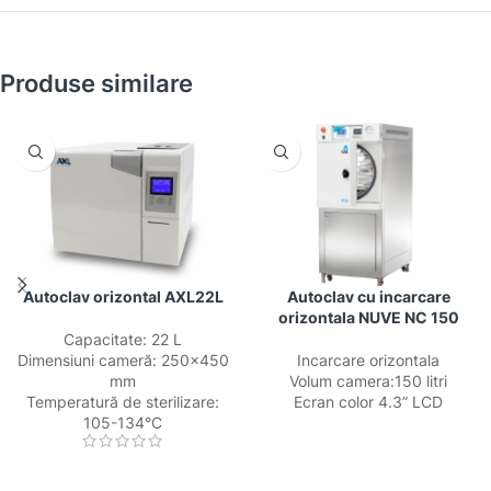
Produse similare
Autoclav orizontal AXL22L
Autoclav cu incarcare
orizontala NUVE NC 150
Capacitate: 22 L
Dimensiuni cameră: 250×450
Incarcare orizontala
mm
Volum camera:150 litri
Temperatură de sterilizare:
Ecran color 4.3” LCD
105-134°C