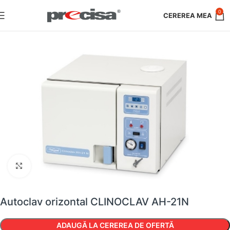
0
Faceți clic pentru a mări
Autoclav orizontal CLINOCLAV AH-21N
ADAUGĂ LA CEREREA DE OFERTĂ