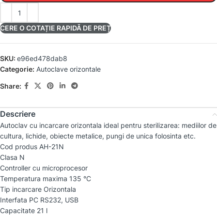
CERE O COTAȚIE RAPIDĂ DE PREȚ
SKU:
e96ed478dab8
Categorie:
Autoclave orizontale
Share:
Descriere
Autoclav cu incarcare orizontala ideal pentru sterilizarea: mediilor de
cultura, lichide, obiecte metalice, pungi de unica folosinta etc.
Cod produs AH-21N
Clasa N
Controller cu microprocesor
Temperatura maxima 135 °C
Tip incarcare Orizontala
Interfata PC RS232, USB
Capacitate 21 l