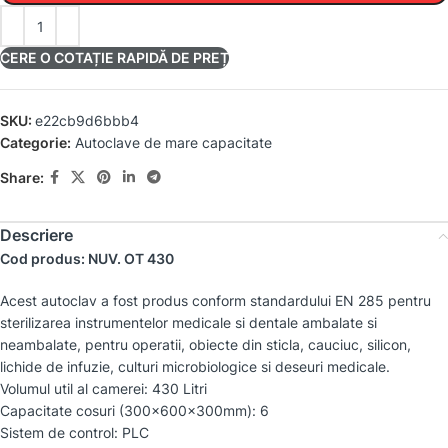
CERE O COTAȚIE RAPIDĂ DE PREȚ
SKU:
e22cb9d6bbb4
Categorie:
Autoclave de mare capacitate
Share:
Descriere
Cod produs: NUV. OT 430
Acest autoclav a fost produs conform standardului EN 285 pentru
sterilizarea instrumentelor medicale si dentale ambalate si
neambalate, pentru operatii, obiecte din sticla, cauciuc, silicon,
lichide de infuzie, culturi microbiologice si deseuri medicale.
Volumul util al camerei: 430 Litri
Capacitate cosuri (300x600x300mm): 6
Sistem de control: PLC