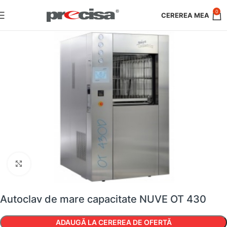
0
Faceți clic pentru a mări
Autoclav de mare capacitate NUVE OT 430
ADAUGĂ LA CEREREA DE OFERTĂ