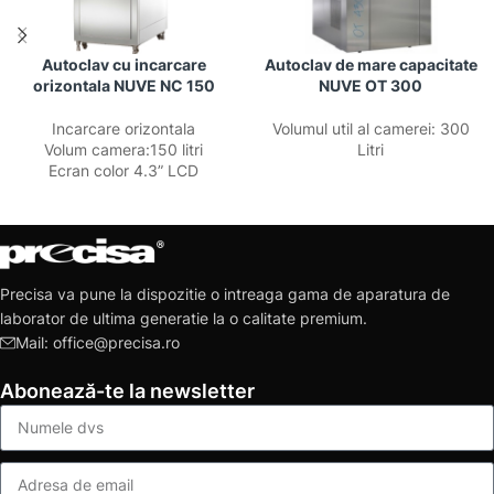
Autoclav cu incarcare
Autoclav de mare capacitate
orizontala NUVE NC 150
NUVE OT 300
Incarcare orizontala
Volumul util al camerei: 300
Volum camera:150 litri
Litri
Ecran color 4.3” LCD
Precisa va pune la dispozitie o intreaga gama de aparatura de
laborator de ultima generatie la o calitate premium.
Mail: office@precisa.ro
Abonează-te la newsletter