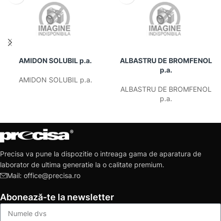
AMIDON SOLUBIL p.a.
ALBASTRU DE BROMFENOL
p.a.
AMIDON SOLUBIL p.a.
ALBASTRU DE BROMFENOL
p.a.
Precisa va pune la dispozitie o intreaga gama de aparatura de
laborator de ultima generatie la o calitate premium.
Mail: office@precisa.ro
Abonează-te la newsletter