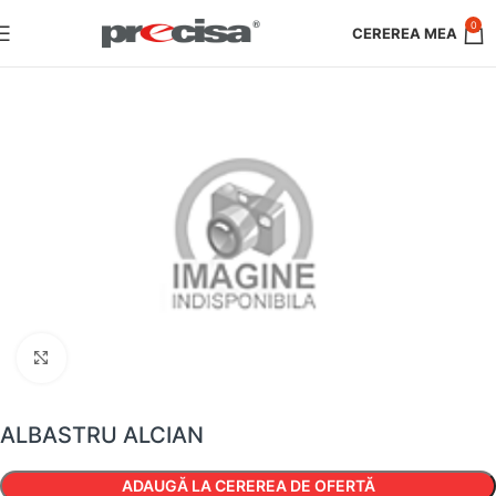
0
Faceți clic pentru a mări
ALBASTRU ALCIAN
ADAUGĂ LA CEREREA DE OFERTĂ