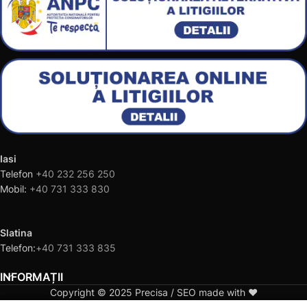
Iasi
Telefon
+40 232 256 250
Mobil:
+40 731 333 830
Slatina
Telefon:
+40 731 333 835
INFORMAȚII
Copyright © 2025 Precisa / SEO made with ❤️