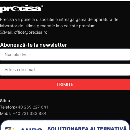
Precisa va pune la dispozitie o intreaga gama de aparatura de
laborator de ultima generatie la o calitate premium.
Mail: office@precisa.ro
Abonează-te la newsletter
TRIMITE
Sibiu
Telefon:
+40 269 227 641
Mobil:
+40 731 333 834