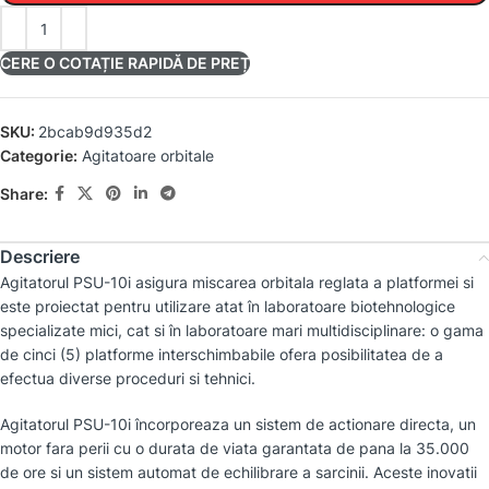
CERE O COTAȚIE RAPIDĂ DE PREȚ
SKU:
2bcab9d935d2
Categorie:
Agitatoare orbitale
Share:
Descriere
Agitatorul PSU-10i asigura miscarea orbitala reglata a platformei si
este proiectat pentru utilizare atat în laboratoare biotehnologice
specializate mici, cat si în laboratoare mari multidisciplinare: o gama
de cinci (5) platforme interschimbabile ofera posibilitatea de a
efectua diverse proceduri si tehnici.
Agitatorul PSU-10i încorporeaza un sistem de actionare directa, un
motor fara perii cu o durata de viata garantata de pana la 35.000
de ore si un sistem automat de echilibrare a sarcinii. Aceste inovatii