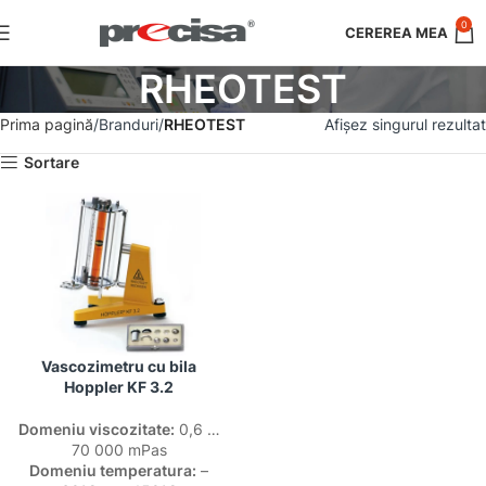
0
RHEOTEST
Prima pagină
Branduri
RHEOTEST
Afișez singurul rezultat
Sortare
Vascozimetru cu bila
Hoppler KF 3.2
Domeniu viscozitate:
0,6 …
70 000 mPas
Domeniu temperatura:
–