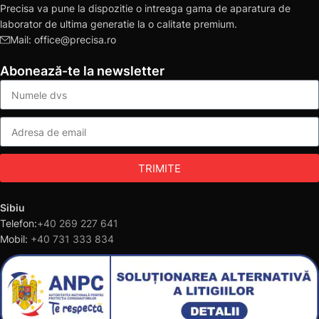
Precisa va pune la dispozitie o intreaga gama de aparatura de
laborator de ultima generatie la o calitate premium.
Mail: office@precisa.ro
Abonează-te la newsletter
TRIMITE
Sibiu
Telefon:
+40 269 227 641
Mobil:
+40 731 333 834