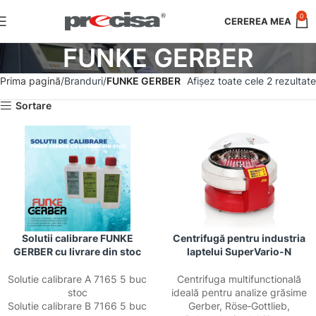
0
FUNKE GERBER
Prima pagină
Branduri
FUNKE GERBER
Afișez toate cele 2 rezultate
Sortare
Solutii calibrare FUNKE
Centrifugă pentru industria
GERBER cu livrare din stoc
laptelui SuperVario-N
Solutie calibrare A 7165 5 buc
Centrifuga multifunctională
stoc
ideală pentru analize grăsime
Solutie calibrare B 7166 5 buc
Gerber, Röse‑Gottlieb,