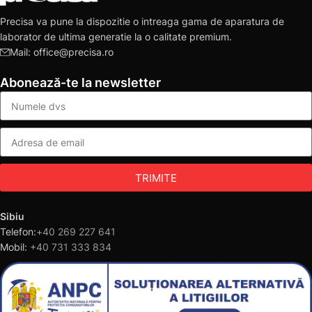
Precisa va pune la dispozitie o intreaga gama de aparatura de
laborator de ultima generatie la o calitate premium.
Mail: office@precisa.ro
Abonează-te la newsletter
TRIMITE
Sibiu
Telefon:
+40 269 227 641
Mobil:
+40 731 333 834