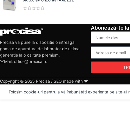
Abonează-te la
Precisa va pune la dispozitie o intreaga
gama de aparatura de laborator de ultima
generatie la o calitate premium.
Mail: office@precisa.ro
TR
Copyright © 2025 Precisa / SEO made with ❤️
Folosim cookie-uri pentru a vă îmbunătăți experiența pe site-ul no