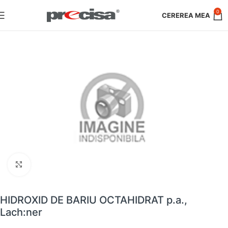
0
Faceți clic pentru a mări
HIDROXID DE BARIU OCTAHIDRAT p.a.,
Lach:ner