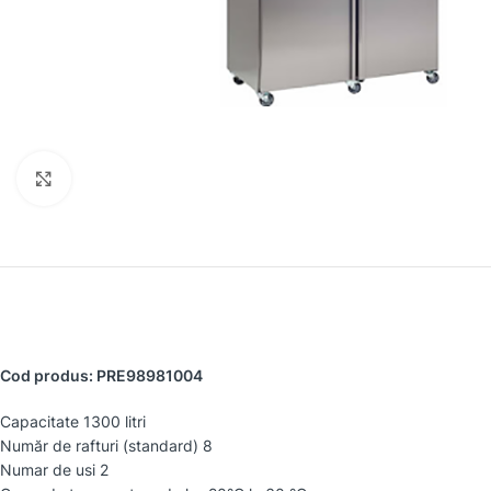
Faceți clic pentru a mări
Cod produs: PRE98981004
Capacitate 1300 litri
Număr de rafturi (standard) 8
Numar de usi 2