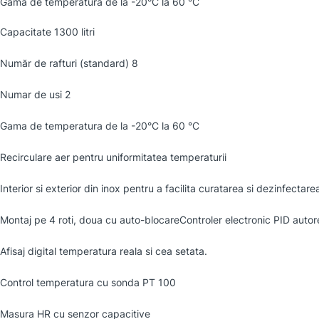
Gama de temperatura de la -20°C la 60 °C
Capacitate 1300 litri
Număr de rafturi (standard) 8
Numar de usi 2
Gama de temperatura de la -20°C la 60 °C
Recirculare aer pentru uniformitatea temperaturii
Interior si exterior din inox pentru a facilita curatarea si dezinfectare
Montaj pe 4 roti, doua cu auto-blocareControler electronic PID autor
Afisaj digital temperatura reala si cea setata.
Control temperatura cu sonda PT 100
Masura HR cu senzor capacitive