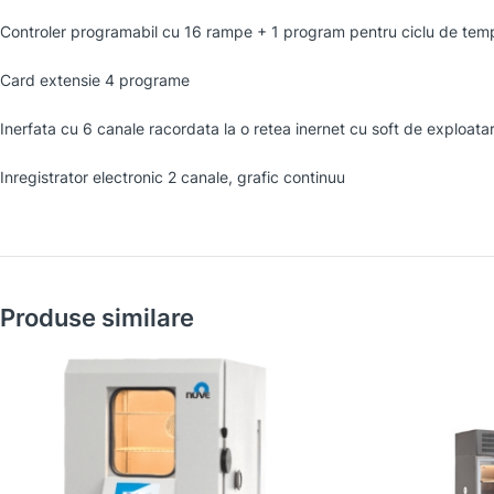
Controler programabil cu 16 rampe + 1 program pentru ciclu de tem
Card extensie 4 programe
Inerfata cu 6 canale racordata la o retea inernet cu soft de exploata
Inregistrator electronic 2 canale, grafic continuu
Produse similare