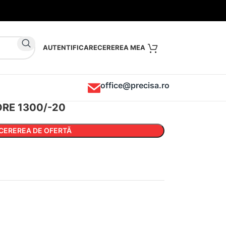
AUTENTIFICARE
office@precisa.ro
ORE 1300/-20
CEREREA DE OFERTĂ